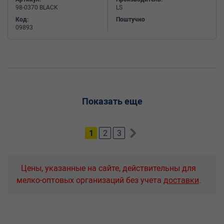
98-0370 BLACK
LS
Код:
Поштучно
09893
Показать еще
1
2
3
Цены, указанные на сайте, действительны для
мелко-оптовых организаций без учета
доставки
.