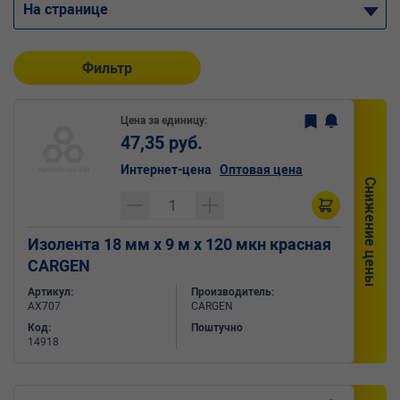
На странице
Фильтр
Цена за единицу:
47,35 руб.
Интернет-цена
Оптовая цена
Снижение цены
Изолента 18 мм х 9 м х 120 мкн красная
CARGEN
Артикул:
Производитель:
AX707
CARGEN
Код:
Поштучно
14918