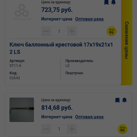
Цена за единицу:
723,75 руб.
Интернет-цена
Оптовая цена
Снижение цены
Ключ баллонный крестовой 17х19х21х1
2 LS
Артикул:
Производитель:
ST11-4
LS
Код:
Поштучно
02642
Цена за единицу:
814,68 руб.
Интернет-цена
Оптовая цена