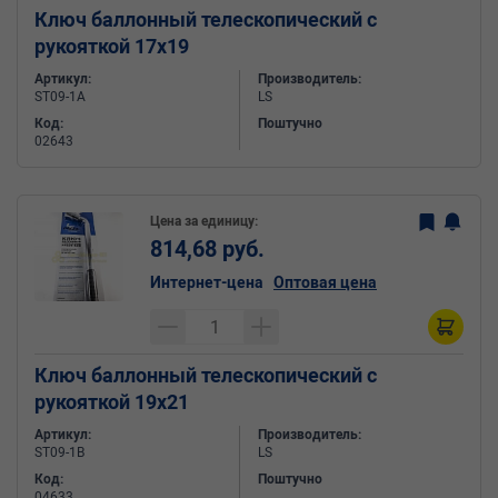
Ключ баллонный телескопический с
рукояткой 17х19
Артикул:
Производитель:
ST09-1A
LS
Код:
Поштучно
02643
Цена за единицу:
814,68 руб.
Интернет-цена
Оптовая цена
Ключ баллонный телескопический с
рукояткой 19х21
Артикул:
Производитель:
ST09-1B
LS
Код:
Поштучно
04633