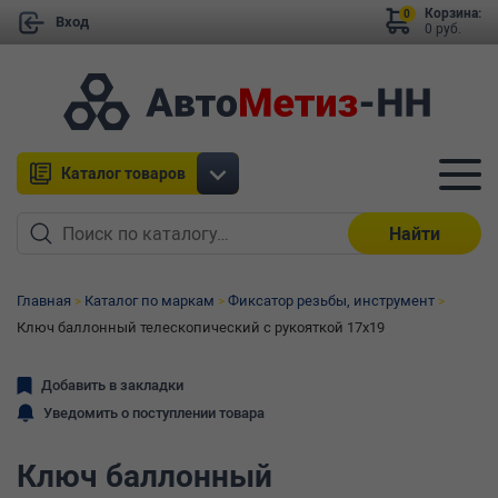
Корзина:
0
Вход
0 руб.
Каталог товаров
Найти
Главная
Каталог по маркам
Фиксатор резьбы, инструмент
Ключ баллонный телескопический с рукояткой 17х19
Добавить в закладки
Уведомить о поступлении товара
Ключ баллонный