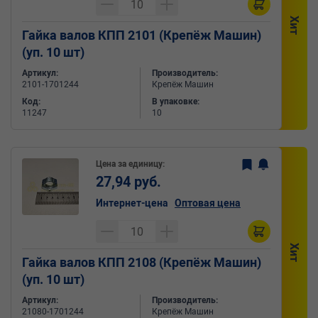
Хит
Гайка валов КПП 2101 (Крепёж Машин)
(уп. 10 шт)
Артикул:
Производитель:
2101-1701244
Крепёж Машин
Код:
В упаковке:
11247
10
Цена за единицу:
27,94 руб.
Интернет-цена
Оптовая цена
Хит
Гайка валов КПП 2108 (Крепёж Машин)
(уп. 10 шт)
Артикул:
Производитель:
21080-1701244
Крепёж Машин