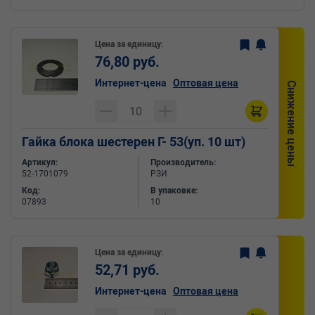
Цена за единицу:
76,80 руб.
Интернет-цена
Оптовая цена
Снижение цены
Гайка блока шестерен Г- 53(уп. 10 шт)
Артикул:
Производитель:
52-1701079
РЗИ
Код:
В упаковке:
07893
10
Цена за единицу:
52,71 руб.
Интернет-цена
Оптовая цена