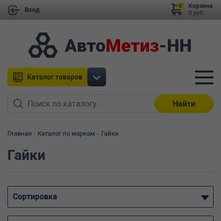
Корзина:
0
Вход
0 руб.
Каталог товаров
Найти
Главная
Каталог по маркам
Гайки
Гайки
Сортировка