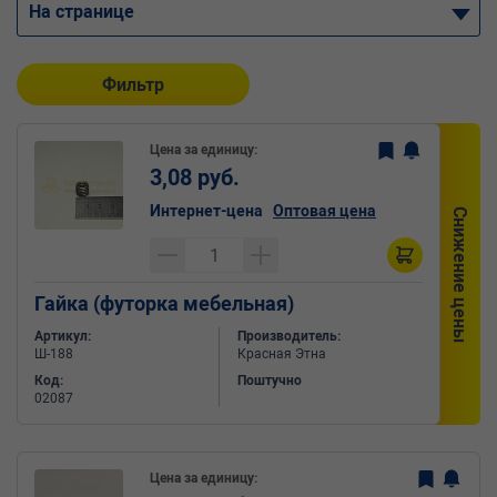
На странице
Фильтр
Цена за единицу:
3,08 руб.
Интернет-цена
Оптовая цена
Снижение цены
Гайка (футорка мебельная)
Артикул:
Производитель:
Ш-188
Красная Этна
Код:
Поштучно
02087
Цена за единицу: