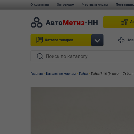
О компании
Оптовикам
Частным лицам
Поставщик
А
Каталог товаров
Нов
Главная
Каталог по маркам
Гайки
Гайка 7 16 (9, ключ 17) бол