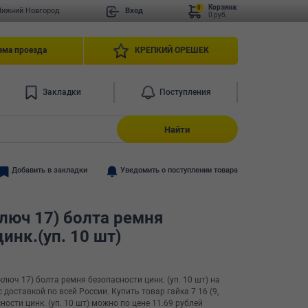
Корзина:
0
Нижний Новгород
Вход
0 руб.
ема проезда
КРЕПКИЙ ОРЕШЕК
Закладки
Поступления
Найти
Добавить в закладки
Уведомить о поступлении товара
 ключ 17) болта ремня
инк.(уп. 10 шт)
 ключ 17) болта ремня безопасности цинк. (уп. 10 шт) на
доставкой по всей России. Купить товар гайка 7 16 (9,
ости цинк. (уп. 10 шт) можно по цене 11.69 рублей