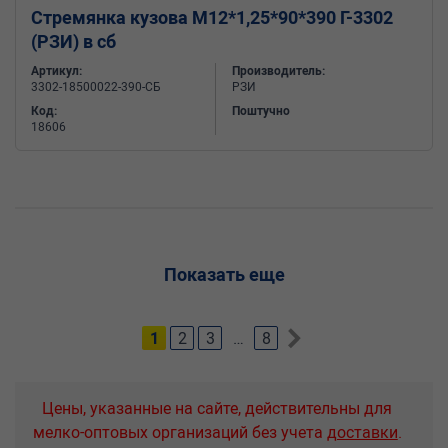
Стремянка кузова М12*1,25*90*390 Г-3302
(РЗИ) в сб
Артикул:
Производитель:
3302-18500022-390-СБ
РЗИ
Код:
Поштучно
18606
Показать еще
1
2
3
…
8
Цены, указанные на сайте, действительны для
мелко-оптовых организаций без учета
доставки
.