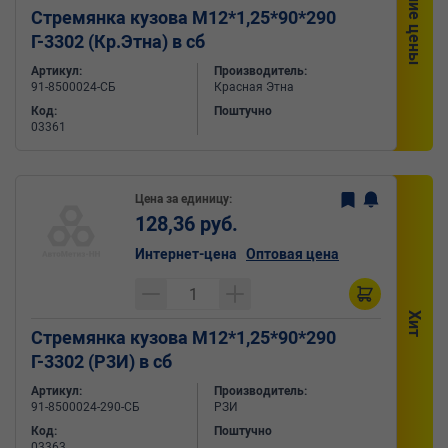
Снижение цены
Стремянка кузова М12*1,25*90*290
Г-3302 (Кр.Этна) в сб
Артикул:
Производитель:
91-8500024-СБ
Красная Этна
Код:
Поштучно
03361
Цена за единицу:
128,36 руб.
Интернет-цена
Оптовая цена
Хит
Стремянка кузова М12*1,25*90*290
Г-3302 (Р3И) в сб
Артикул:
Производитель:
91-8500024-290-СБ
РЗИ
Код:
Поштучно
03363