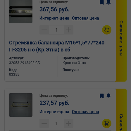
Цена за единицу:
367,56 руб.
Интернет-цена
Оптовая цена
Снижение цены
Стремянка балансира М16*1,5*77*240
П-3205 н о (Кр.Этна) в сб
Артикул:
Производитель:
32053-2913408-СБ
Красная Этна
Код:
Поштучно
03355
Цена за единицу:
237,57 руб.
Интернет-цена
Оптовая цена