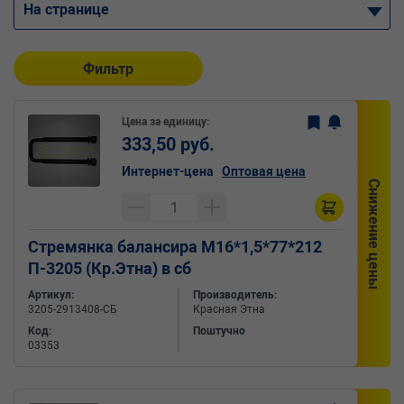
На странице
Фильтр
Цена за единицу:
333,50 руб.
Интернет-цена
Оптовая цена
Снижение цены
Стремянка балансира М16*1,5*77*212
П-3205 (Кр.Этна) в сб
Артикул:
Производитель:
3205-2913408-СБ
Красная Этна
Код:
Поштучно
03353