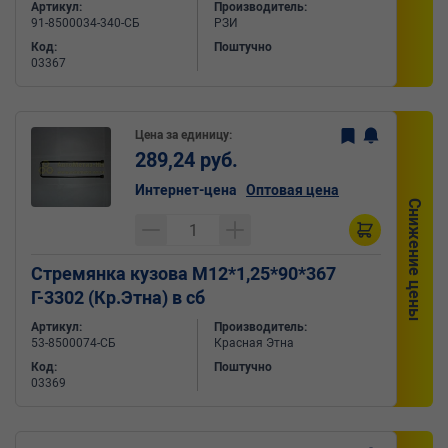
Артикул:
Производитель:
91-8500034-340-СБ
РЗИ
Код:
Поштучно
03367
Цена за единицу:
289,24 руб.
Интернет-цена
Оптовая цена
Снижение цены
Стремянка кузова М12*1,25*90*367
Г-3302 (Кр.Этна) в сб
Артикул:
Производитель:
53-8500074-СБ
Красная Этна
Код:
Поштучно
03369