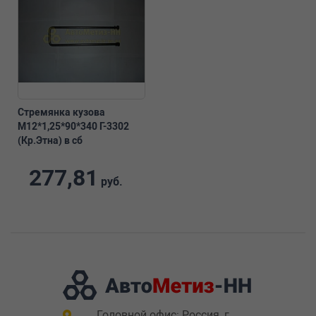
Стремянка кузова
М12*1,25*90*340 Г-3302
(Кр.Этна) в сб
277,81
руб.
Головной офис: Россия, г.