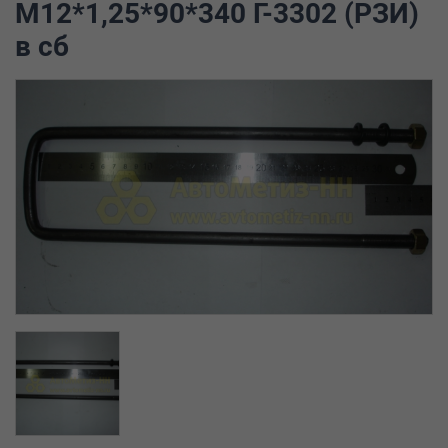
М12*1,25*90*340 Г-3302 (РЗИ)
в сб