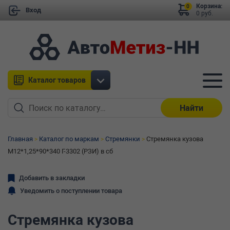
Корзина:
0
Вход
0 руб.
Каталог товаров
Найти
Главная
Каталог по маркам
Стремянки
Стремянка кузова
М12*1,25*90*340 Г-3302 (РЗИ) в сб
Добавить в закладки
Уведомить о поступлении товара
Стремянка кузова