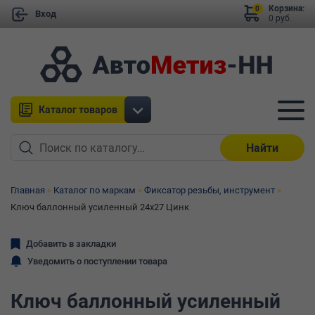
Корзина:
0
Вход
0 руб.
Каталог товаров
Найти
Главная
Каталог по маркам
Фиксатор резьбы, инструмент
Ключ баллонный усиленный 24х27 Цинк
Добавить в закладки
Уведомить о поступлении товара
Ключ баллонный усиленный