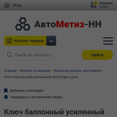
Корзина:
0
Вход
0 руб.
Каталог товаров
Найти
Главная
Каталог по маркам
Фиксатор резьбы, инструмент
Ключ баллонный усиленный 30х32 Евро Цинк
Добавить в закладки
Уведомить о поступлении товара
Ключ баллонный усиленный