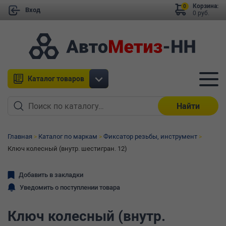
Корзина:
0
Вход
0 руб.
Каталог товаров
Найти
Главная
Каталог по маркам
Фиксатор резьбы, инструмент
Ключ колесный (внутр. шестигран. 12)
Добавить в закладки
Уведомить о поступлении товара
Ключ колесный (внутр.