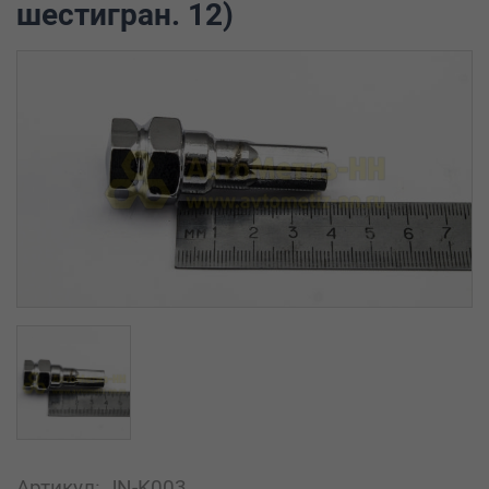
шестигран. 12)
Артикул: JN-K003