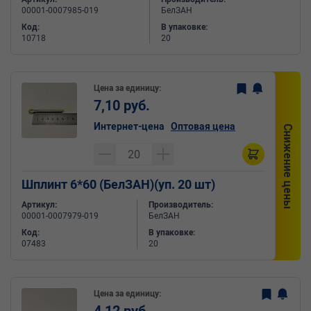
00001-0007985-019
БелЗАН
Код:
В упаковке:
10718
20
Цена за единицу:
7,10 руб.
Интернет-цена
Оптовая цена
Снижение цены
Шплинт 6*60 (БелЗАН)(уп. 20 шт)
Артикул:
Производитель:
00001-0007979-019
БелЗАН
Код:
В упаковке:
07483
20
Цена за единицу: