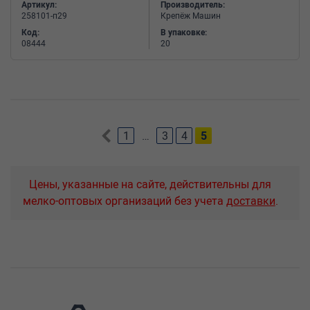
Артикул:
Производитель:
258101-п29
Крепёж Машин
Код:
В упаковке:
08444
20
1
…
3
4
5
Цены, указанные на сайте, действительны для
мелко-оптовых организаций без учета
доставки
.