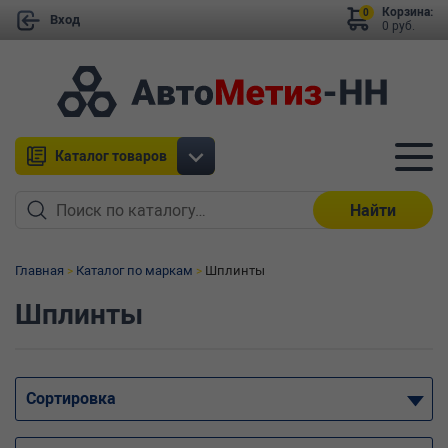
Корзина:
0
Вход
0 руб.
Каталог товаров
Найти
Главная
Каталог по маркам
Шплинты
Шплинты
Сортировка