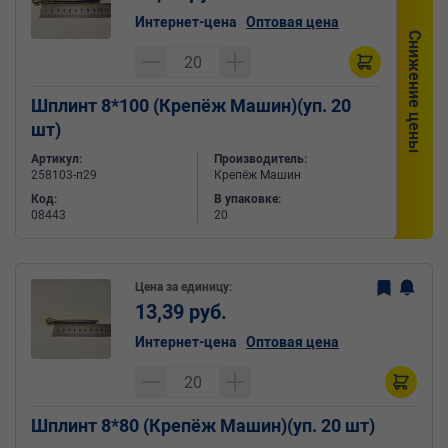
Интернет-цена
Оптовая цена
Снижение цены
Шплинт 8*100 (Крепёж Машин)(уп. 20
шт)
Артикул:
Производитель:
258103-п29
Крепёж Машин
Код:
В упаковке:
08443
20
Цена за единицу:
13,39 руб.
Интернет-цена
Оптовая цена
Шплинт 8*80 (Крепёж Машин)(уп. 20 шт)