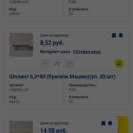
258086-п29
РЗИ
Код:
В упаковке:
20850
20
Цена за единицу:
8,52 руб.
Интернет-цена
Оптовая цена
Шплинт 6,3*80 (Крепёж Машин)(уп. 20 шт)
Артикул:
Производитель:
258088-п29
РЗИ
Код:
В упаковке:
08442
20
Цена за единицу:
14,58 руб.