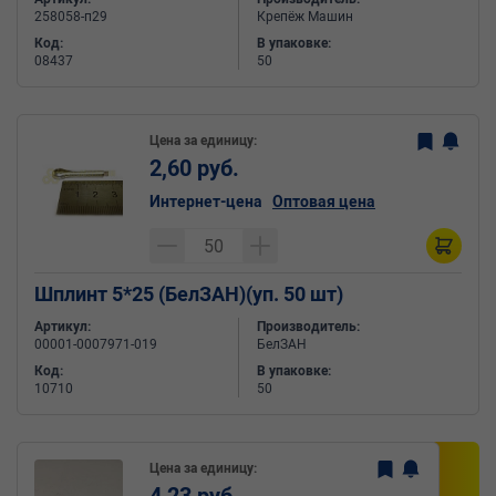
258058-п29
Крепёж Машин
Код:
В упаковке:
08437
50
Цена за единицу:
2,60 руб.
Интернет-цена
Оптовая цена
Шплинт 5*25 (БелЗАН)(уп. 50 шт)
Артикул:
Производитель:
00001-0007971-019
БелЗАН
Код:
В упаковке:
10710
50
Цена за единицу: