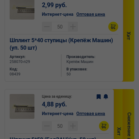
2,99 руб.
Интернет-цена
Оптовая цена
Хит
Шплинт 5*40 ступицы (Крепёж Машин)
(уп. 50 шт)
Артикул:
Производитель:
258070-п29
Крепёж Машин
Код:
В упаковке:
08439
50
Цена за единицу:
4,88 руб.
Интернет-цена
Оптовая цена
Снижение цены
Хит