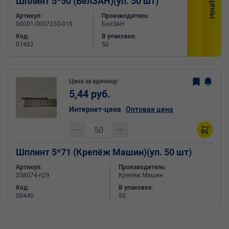
Шплинт 5*50 (БелЗАН)(уп. 50 шт)
Артикул:
Производитель:
00001-0007350-019
БелЗАН
Код:
В упаковке:
07482
50
Цена за единицу:
5,44 руб.
Интернет-цена
Оптовая цена
Шплинт 5*71 (Крепёж Машин)(уп. 50 шт)
Артикул:
Производитель:
258074-п29
Крепёж Машин
Код:
В упаковке:
08440
50