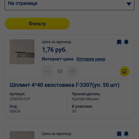
На странице
Фильтр
Цена за единицу:
1,76 руб.
Интернет-цена
Оптовая цена
Шплинт 4*40 хвостовика Г-3307(уп. 50 шт)
Артикул:
Производитель:
258056-п29
Крепёж Машин
Код:
В упаковке:
08436
50
Цена за единицу: