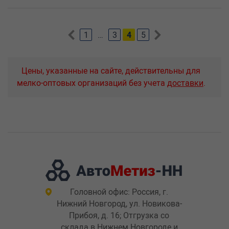
1
…
3
4
5
Цены, указанные на сайте, действительны для
мелко-оптовых организаций без учета
доставки
.
Головной офис: Россия, г.
Нижний Новгород, ул. Новикова-
Прибоя, д. 16; Отгрузка со
склада в Нижнем Новгороде и