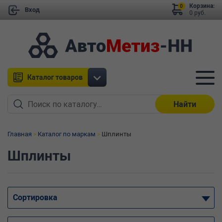
Корзина:
0
Вход
0 руб.
Каталог товаров
Найти
Главная
Каталог по маркам
Шплинты
Шплинты
Сортировка