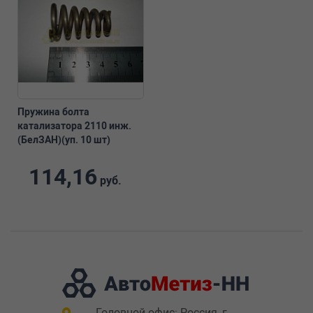
Пружина болта
катализатора 2110 инж.
(БелЗАН)(уп. 10 шт)
114,16
руб.
Головной офис: Россия, г.