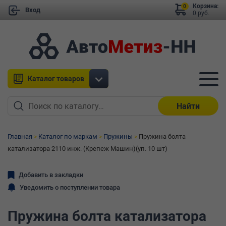
Корзина:
0
Вход
0 руб.
Каталог товаров
Найти
Главная
Каталог по маркам
Пружины
Пружина болта
катализатора 2110 инж. (Крепеж Машин)(уп. 10 шт)
Добавить в закладки
Уведомить о поступлении товара
Пружина болта катализатора