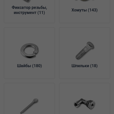
Фиксатор резьбы,
Хомуты
(143)
инструмент
(11)
Шайбы
(180)
Шпильки
(18)