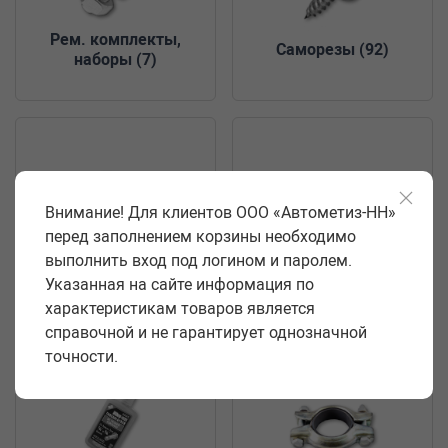
Рем. комплекты,
Саморезы
(92)
наборы
(7)
Внимание! Для клиентов ООО «Автометиз-НН»
перед заполнением корзины необходимо
выполнить вход под логином и паролем.
Системы хранения
(5)
Стремянки
(1)
Указанная на сайте информация по
характеристикам товаров является
справочной и не гарантирует однозначной
точности.