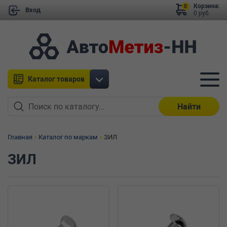
Корзина:
0
Вход
0 руб.
Каталог товаров
Найти
Главная
Каталог по маркам
ЗИЛ
ЗИЛ