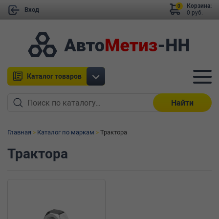
Корзина:
0
Вход
0 руб.
Каталог товаров
Найти
Главная
Каталог по маркам
Трактора
Трактора