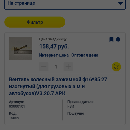
На странице
Фильтр
Цена за единицу:
158,47 руб.
Интернет-цена
Оптовая цена
Вентиль колесный зажимной ф16*85 27
изогнутый (для грузовых а м и
автобусов)V3.20.7 АРК
Артикул:
Производитель:
03000101
РЗИ
Код:
Поштучно
15059