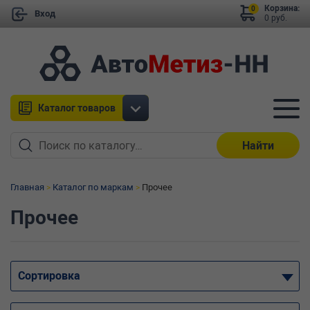
Корзина:
0
Вход
0 руб.
Каталог товаров
Найти
Главная
Каталог по маркам
Прочее
Прочее
Сортировка