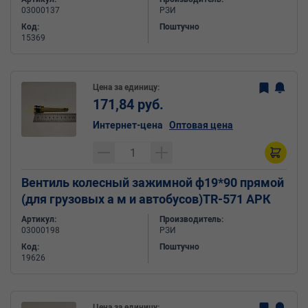
03000137
РЗИ
Код:
Поштучно
15369
Цена за единицу:
171,84 руб.
Интернет-цена
Оптовая цена
Вентиль колесный зажимной ф19*90 прямой
(для грузовых а м и автобусов)TR-571 АРК
Артикул:
Производитель:
03000198
РЗИ
Код:
Поштучно
19626
Цена за единицу: