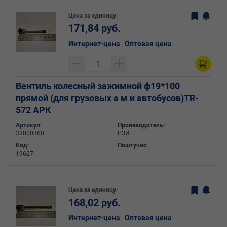
Цена за единицу:
171,84 руб.
Интернет-цена
Оптовая цена
Вентиль колесный зажимной ф19*100
прямой (для грузовых а м и автобусов)TR-
572 АРК
Артикул:
Производитель:
33000360
РЗИ
Код:
Поштучно
19627
Цена за единицу:
168,02 руб.
Интернет-цена
Оптовая цена