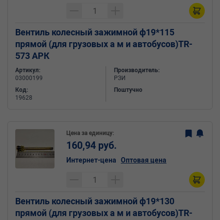
Вентиль колесный зажимной ф19*115
прямой (для грузовых а м и автобусов)TR-
573 АРК
Артикул:
Производитель:
03000199
РЗИ
Код:
Поштучно
19628
Цена за единицу:
160,94 руб.
Интернет-цена
Оптовая цена
Вентиль колесный зажимной ф19*130
прямой (для грузовых а м и автобусов)TR-