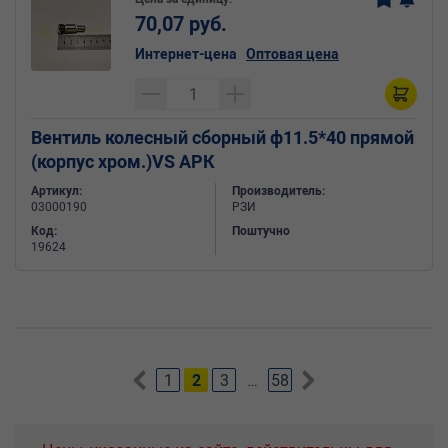
70,07 руб.
Интернет-цена
Оптовая цена
Вентиль колесный сборный ф11.5*40 прямой
(корпус хром.)VS АРК
Артикул:
Производитель:
03000190
РЗИ
Код:
Поштучно
19624
1
2
3
…
58