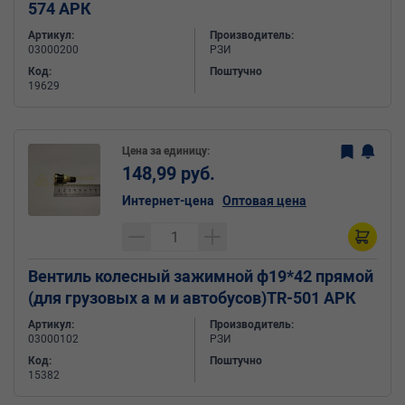
574 АРК
Артикул:
Производитель:
03000200
РЗИ
Код:
Поштучно
19629
Цена за единицу:
148,99 руб.
Интернет-цена
Оптовая цена
Вентиль колесный зажимной ф19*42 прямой
(для грузовых а м и автобусов)TR-501 АРК
Артикул:
Производитель:
03000102
РЗИ
Код:
Поштучно
15382