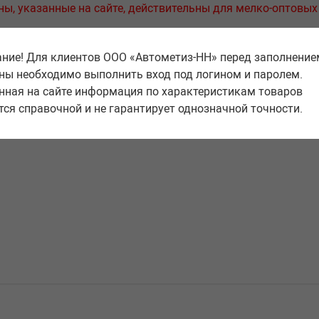
ны, указанные на сайте, действительны для мелко-оптовых
ние! Для клиентов ООО «Автометиз-НН» перед заполнение
ны необходимо выполнить вход под логином и паролем.
нная на сайте информация по характеристикам товаров
тся справочной и не гарантирует однозначной точности.