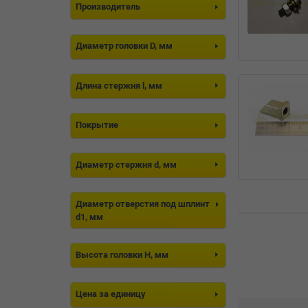
Производитель
Диаметр головки D, мм
Длина стержня l, мм
Покрытие
Диаметр стержня d, мм
Диаметр отверстия под шплинт
d1, мм
Высота головки H, мм
Цена за единицу