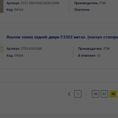
Артикул:
3151-3501036/2030/2068
Производитель:
РЗИ
Код:
04163
Поштучно
Язычок замка задней двери Г-3302 метал. (ползун стопора
Артикул:
2705-6305360
Производитель:
РЗИ
Код:
09066
В упаковке:
10
1
…
56
57
58