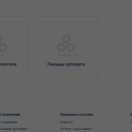
опителя
Пальцы суппорта
О компании
Полезные ссылки
О компании
Новости
Условия доставки
Отчеты о выставках