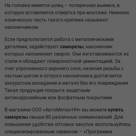
На головке имеется шлиц – поперечная выемка, в
которую вставляется отвертка при монтаже. Нижнюю
коническую часть такого крепежа называют
наконечником.
Если предполагается работа с металлическими
деталями, задействуют
саморезы
, наконечник
которых напоминает сверло. Они изготавливаются из
стали и обладают поверхностной цементацией. За
счет упрочненного верхнего слоя, наличия резьбы с
частым шагом и острого наконечника достигается
аккуратное вхождение в металл без его повреждения.
Такая продукция покрыта защитным
антикоррозийным или фосфатным покрытием.
В магазине ООО «АвтоМетиз-НН» вы можете
купить
саморезы
свыше 80 различных наименований. Для
повышения удобства оптовых закупок воспользуйтесь
специализированным сервисом – «Программа