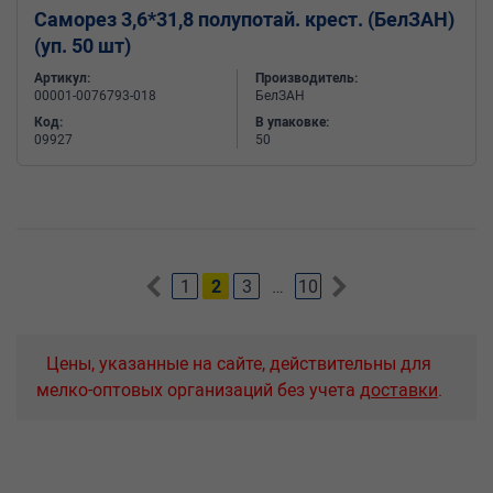
Саморез 3,6*31,8 полупотай. крест. (БелЗАН)
(уп. 50 шт)
Артикул:
Производитель:
00001-0076793-018
БелЗАН
Код:
В упаковке:
09927
50
1
2
3
…
10
Цены, указанные на сайте, действительны для
мелко-оптовых организаций без учета
доставки
.