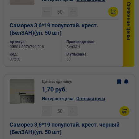
Снижение цены
Саморез 3,6*19 полупотай. крест.
(БелЗАН)(уп. 50 шт)
Артикул:
Производитель:
00001-0076790-018
БелЗАН
Код:
В упаковке:
07258
50
Цена за единицу:
1,70 руб.
Интернет-цена
Оптовая цена
Саморез 3,6*19 полупотай. крест. черный
(БелЗАН)(уп. 50 шт)