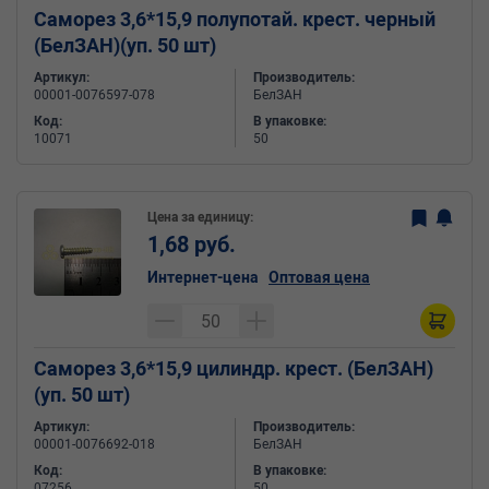
Саморез 3,6*15,9 полупотай. крест. черный
(БелЗАН)(уп. 50 шт)
Артикул:
Производитель:
00001-0076597-078
БелЗАН
Код:
В упаковке:
10071
50
Цена за единицу:
1,68 руб.
Интернет-цена
Оптовая цена
Саморез 3,6*15,9 цилиндр. крест. (БелЗАН)
(уп. 50 шт)
Артикул:
Производитель:
00001-0076692-018
БелЗАН
Код:
В упаковке:
07256
50