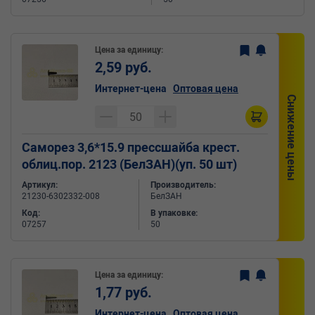
Цена за единицу:
2,59 руб.
Интернет-цена
Оптовая цена
Снижение цены
Саморез 3,6*15.9 прессшайба крест.
облиц.пор. 2123 (БелЗАН)(уп. 50 шт)
Артикул:
Производитель:
21230-6302332-008
БелЗАН
Код:
В упаковке:
07257
50
Цена за единицу:
1,77 руб.
Интернет-цена
Оптовая цена