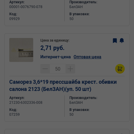
Артикул:
Производитель:
00001-0076790-078
БелЗАН
Код:
В упаковке:
09929
50
Цена за единицу:
2,71 руб.
Интернет-цена
Оптовая цена
Саморез 3,6*19 прессшайба крест. обивки
салона 2123 (БелЗАН)(уп. 50 шт)
Артикул:
Производитель:
21230-6302336-008
БелЗАН
Код:
В упаковке:
07259
50