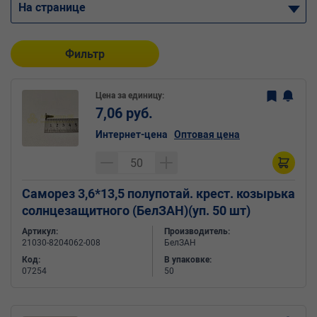
На странице
Фильтр
Цена за единицу:
7,06 руб.
Интернет-цена
Оптовая цена
Саморез 3,6*13,5 полупотай. крест. козырька
солнцезащитного (БелЗАН)(уп. 50 шт)
Артикул:
Производитель:
21030-8204062-008
БелЗАН
Код:
В упаковке:
07254
50