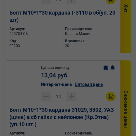
Хит
Болт М10*1*30 кардана Г-3110 в сб(уп. 20
шт)
Артикул:
Производитель:
290784-СБ
Крепёж Машин
Код:
В упаковке:
09203
20
Цена за единицу:
13,04 руб.
Интернет-цена
Оптовая цена
Снижение цены
Болт М10*1*30 кардана 31029, 3302, УАЗ
(цинк) в сб гайки с нейлоном (Кр.Этна)
(уп.10 шт.)
Артикул:
Производитель: