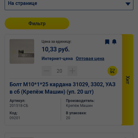
На странице
Фильтр
Цена за единицу:
10,33 руб.
Интернет-цена
Оптовая цена
Хит
Болт М10*1*25 кардана 31029, 3302, УАЗ
в сб (Крепёж Машин) (уп. 20 шт)
Артикул:
Производитель:
201518-СБ
Крепёж Машин
Код:
В упаковке:
09201
20