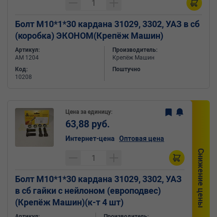
Болт М10*1*30 кардана 31029, 3302, УАЗ в сб
(коробка) ЭКОНОМ(Крепёж Машин)
Артикул:
Производитель:
АМ 1204
Крепёж Машин
Код:
Поштучно
10208
Цена за единицу:
63,88 руб.
Интернет-цена
Оптовая цена
Снижение цены
Болт М10*1*30 кардана 31029, 3302, УАЗ
в сб гайки с нейлоном (европодвес)
(Крепёж Машин)(к-т 4 шт)
Артикул:
Производитель: