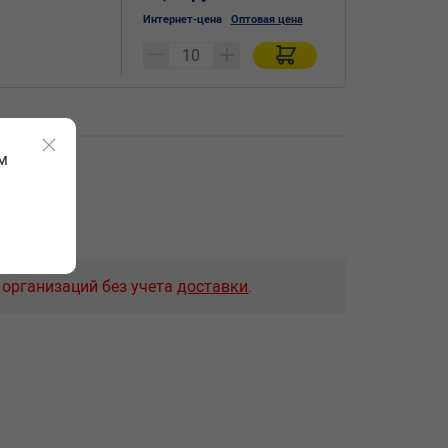
Интернет-цена
Оптовая цена
м
 организаций без учета
доставки
.