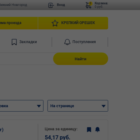
Корзина:
0
Нижний Новгород
Вход
0 руб.
ема проезда
КРЕПКИЙ ОРЕШЕК
Закладки
Поступления
Найти
овка
На странице
Цена за единицу:
т)
54,17 руб.