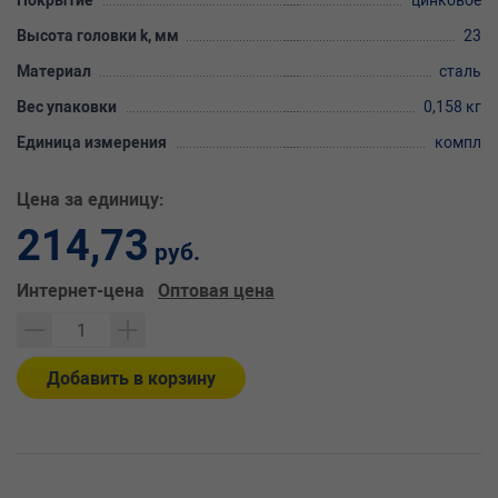
Покрытие
цинковое
Высота головки k, мм
23
Материал
сталь
Вес упаковки
0,158 кг
Единица измерения
компл
Цена за единицу:
214,73
руб.
Интернет-цена
Оптовая цена
Добавить в корзину