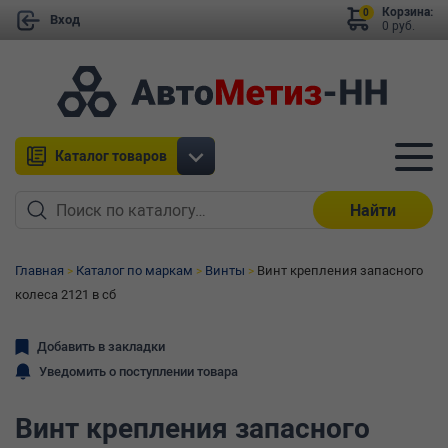
Корзина:
0
Вход
0 руб.
Каталог товаров
Найти
Главная
Каталог по маркам
Винты
Винт крепления запасного
колеса 2121 в сб
Добавить в закладки
Уведомить о поступлении товара
Винт крепления запасного