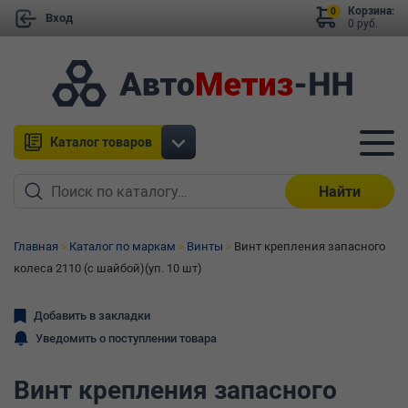
Корзина:
0
Вход
0 руб.
Каталог товаров
Найти
Главная
Каталог по маркам
Винты
Винт крепления запасного
колеса 2110 (с шайбой)(уп. 10 шт)
Добавить в закладки
Уведомить о поступлении товара
Винт крепления запасного