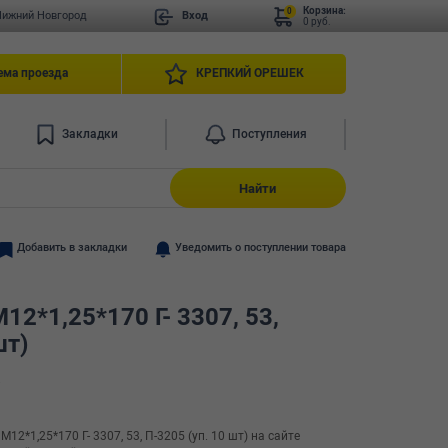
Корзина:
0
Нижний Новгород
Вход
0 руб.
ема проезда
КРЕПКИЙ ОРЕШЕК
Закладки
Поступления
Найти
Добавить в закладки
Уведомить о поступлении товара
2*1,25*170 Г- 3307, 53,
шт)
8
2*1,25*170 Г- 3307, 53, П-3205 (уп. 10 шт) на сайте