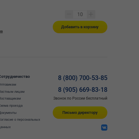
Добавить в корзину
на
Сотрудничество
8 (800) 700-53-85
Оптовикам
8 (905) 669-83-18
Частным лицам
Звонок по России бесплатный
Поставщикам
Схема проезда
Письмо директору
Документы
Согласие о персональных
данных