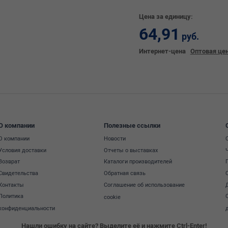
Цена за единицу:
64,91
руб.
Интернет-цена
Оптовая це
О компании
Полезные ссылки
О компании
Новости
Условия доставки
Отчеты о выставках
Возврат
Каталоги производителей
Свидетельства
Обратная связь
Контакты
Соглашение об использование
Политика
cookie
конфиденциальности
Нашли ошибку на сайте? Выделите её и нажмите Ctrl-Enter!