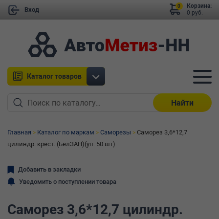
Корзина:
0
Вход
0 руб.
Каталог товаров
Найти
Главная
Каталог по маркам
Саморезы
Саморез 3,6*12,7
цилиндр. крест. (БелЗАН)(уп. 50 шт)
Добавить в закладки
Уведомить о поступлении товара
Саморез 3,6*12,7 цилиндр.