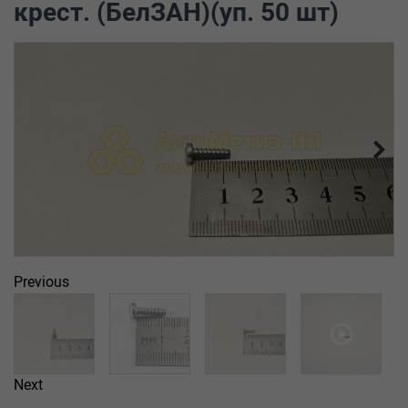
крест. (БелЗАН)(уп. 50 шт)
Previous
Next