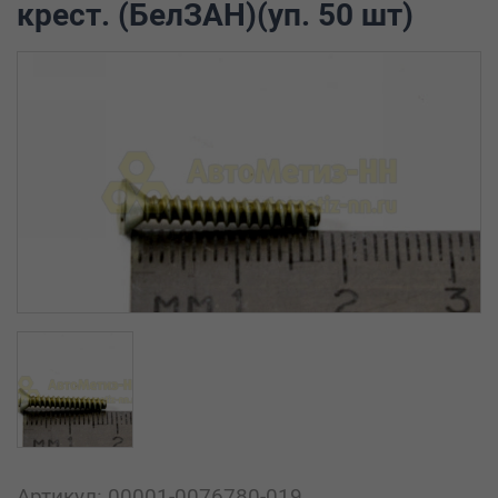
крест. (БелЗАН)(уп. 50 шт)
Артикул: 00001-0076780-019