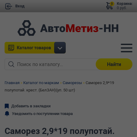
Корзина:
0
Вход
0 руб.
Каталог товаров
Найти
Главная
Каталог по маркам
Саморезы
Саморез 2,9*19
полупотай. крест. (БелЗАН)(уп. 50 шт)
Добавить в закладки
Уведомить о поступлении товара
Саморез 2,9*19 полупотай.