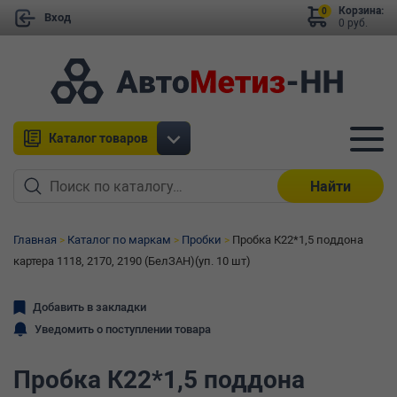
Корзина:
0
Вход
0 руб.
Каталог товаров
Найти
Главная
Каталог по маркам
Пробки
Пробка К22*1,5 поддона
картера 1118, 2170, 2190 (БелЗАН)(уп. 10 шт)
Добавить в закладки
Уведомить о поступлении товара
Пробка К22*1,5 поддона