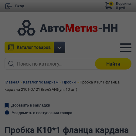
Корзина:
0
Вход
0 руб.
Каталог товаров
Найти
Главная
Каталог по маркам
Пробки
Пробка К10*1 фланца
кардана 2101-07 21 (БелЗАН)(уп. 10 шт)
Добавить в закладки
Уведомить о поступлении товара
Пробка К10*1 фланца кардана