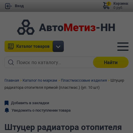
Корзина:
0
Вход
0 руб.
Каталог товаров
Найти
Главная
Каталог по маркам
Пластмассовые изделия
Штуцер
радиатора отопителя прямой (пластмас.) (уп. 10 шт)
Добавить в закладки
Уведомить о поступлении товара
Штуцер радиатора отопителя