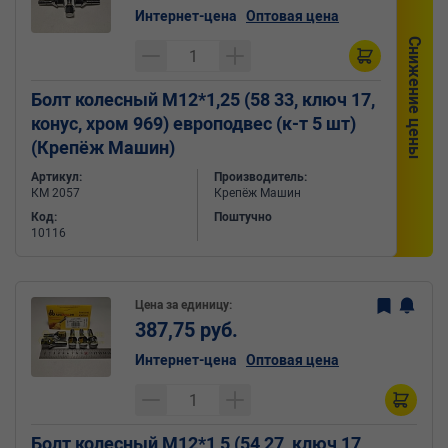
Интернет-цена
Оптовая цена
Снижение цены
Болт колесный М12*1,25 (58 33, ключ 17,
конус, хром 969) европодвес (к-т 5 шт)
(Крепёж Машин)
Артикул:
Производитель:
КМ 2057
Крепёж Машин
Код:
Поштучно
10116
Цена за единицу:
387,75 руб.
Интернет-цена
Оптовая цена
Болт колесный М12*1,5 (54 27, ключ 17,