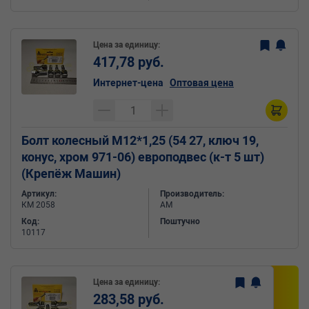
Цена за единицу:
417,78 руб.
Интернет-цена
Оптовая цена
Болт колесный М12*1,25 (54 27, ключ 19,
конус, хром 971-06) европодвес (к-т 5 шт)
(Крепёж Машин)
Артикул:
Производитель:
КМ 2058
АМ
Код:
Поштучно
10117
Цена за единицу:
283,58 руб.