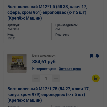
Болт колесный М12*1,5 (58 33, ключ 17,
сфера, хром 961) европодвес (к-т 5 шт)
(Крепёж Машин)
Артикул:
Производитель:
КМ 2083
АМ
Код:
Поштучно
15421
Цена за единицу:
384,61 руб.
Интернет-цена
Оптовая цена
Болт колесный М12*1,75 (54 27, ключ 17,
конус, хром 979) европодвес (к-т 5 шт)
(Крепёж Машин)