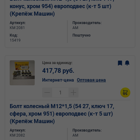
конус, хром 954) европодвес (к-т 5 шт)
(Крепёж Машин)
Артикул:
Производитель:
КМ 2081
АМ
Код:
Поштучно
15419
Цена за единицу:
417,78 руб.
Интернет-цена
Оптовая цена
Болт колесный М12*1,5 (54 27, ключ 17,
сфера, хром 951) европодвес (к-т 5 шт)
(Крепёж Машин)
Артикул:
Производитель:
КМ 2082
АМ