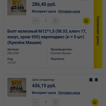
286,40 руб.
Интернет-цена
Оптовая цена
Снижение цены
Болт колесный М12*1,5 (58 33, ключ 17,
конус, хром 955) европодвес (к-т 5 шт)
(Крепёж Машин)
Артикул:
Производитель:
КМ 2060
Крепёж Машин
Код:
Поштучно
10120
Цена за единицу:
436,19 руб.
Интернет-цена
Оптовая цена