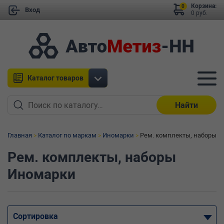
Корзина:
0
Вход
0 руб.
Каталог товаров
Найти
Главная
Каталог по маркам
Иномарки
Рем. комплекты, наборы
Рем. комплекты, наборы
Иномарки
Сортировка