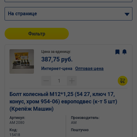
На странице
Фильтр
Цена за единицу:
387,75 руб.
Интернет-цена
Оптовая цена
Болт колесный М12*1,25 (54 27, ключ 17,
конус, хром 954-06) европодвес (к-т 5 шт)
(Крепёж Машин)
Артикул:
Производитель:
АМ 2080
АМ
Код:
Поштучно
15418