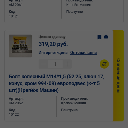
Артикул:
Производитель:
АМ 2061
Крепёж Машин
Код:
Поштучно
10121
Цена за единицу:
319,20 руб.
Интернет-цена
Оптовая цена
Снижение цены
Болт колесный М14*1,5 (52 25, ключ 17,
конус, хром 994-09) европодвес (к-т 5
шт)(Крепёж Машин)
Артикул:
Производитель:
КМ 2062
Крепёж Машин
Код:
Поштучно
10122