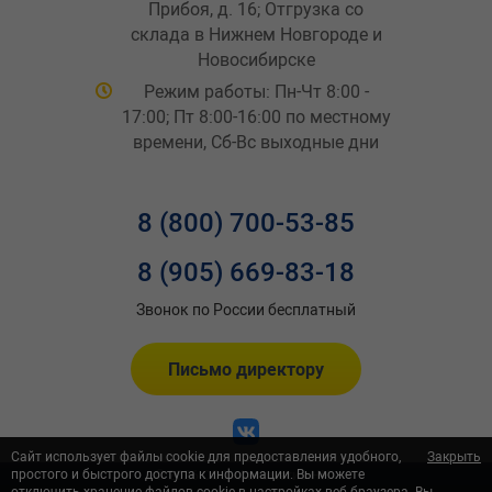
Прибоя, д. 16; Отгрузка со
склада в Нижнем Новгороде и
Новосибирске
Режим работы: Пн-Чт 8:00 -
17:00; Пт 8:00-16:00 по местному
времени, Сб-Вс выходные дни
8 (800) 700-53-85
8 (905) 669-83-18
Звонок по России бесплатный
Письмо директору
Сайт использует файлы cookie для предоставления удобного,
Закрыть
простого и быстрого доступа к информации. Вы можете
© 2026 ООО «Автометиз-НН»