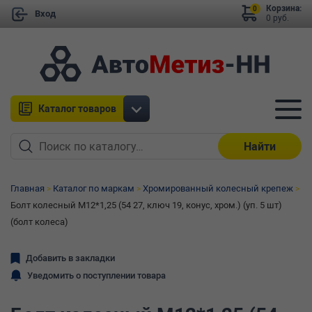
Корзина:
0
Вход
0 руб.
Каталог товаров
Найти
Главная
Каталог по маркам
Хромированный колесный крепеж
Болт колесный М12*1,25 (54 27, ключ 19, конус, хром.) (уп. 5 шт)
(болт колеса)
Добавить в закладки
Уведомить о поступлении товара