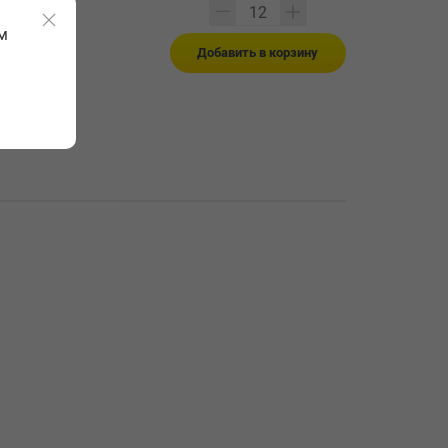
м
Добавить в корзину
на