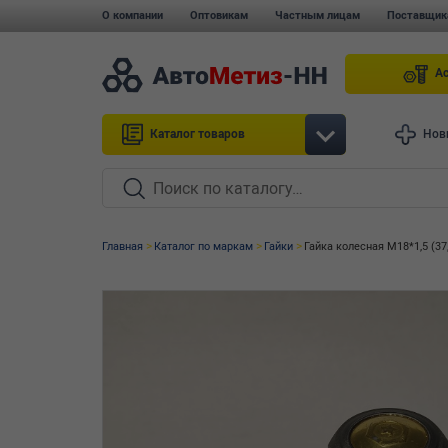
О компании
Оптовикам
Частным лицам
Поставщик
А
Каталог товаров
Нов
Главная
Каталог по маркам
Гайки
Гайка колесная М18*1,5 (3