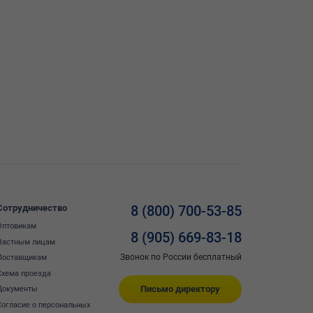
Сотрудничество
8 (800) 700-53-85
Оптовикам
8 (905) 669-83-18
Частным лицам
Звонок по России бесплатный
Поставщикам
Схема проезда
Письмо директору
Документы
Согласие о персональных