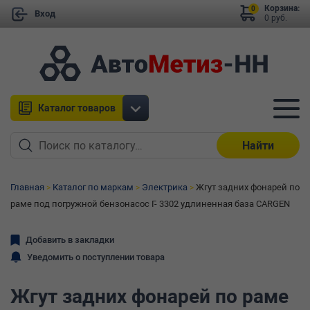
Корзина:
0
Вход
0 руб.
Каталог товаров
Найти
Главная
Каталог по маркам
Электрика
Жгут задних фонарей по
раме под погружной бензонасос Г- 3302 удлиненная база CARGEN
Добавить в закладки
Уведомить о поступлении товара
Жгут задних фонарей по раме