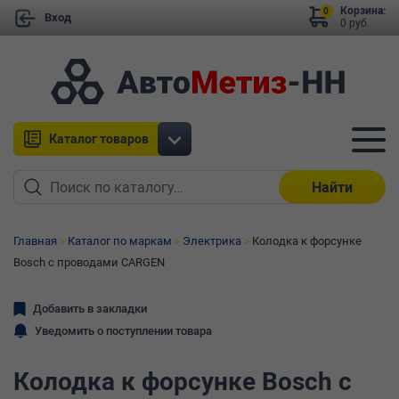
Корзина:
0
Вход
0 руб.
Каталог товаров
Найти
Главная
Каталог по маркам
Электрика
Колодка к форсунке
Bosch с проводами CARGEN
Добавить в закладки
Уведомить о поступлении товара
Колодка к форсунке Bosch с