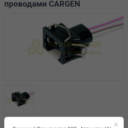
проводами CARGEN
Артикул: AX309