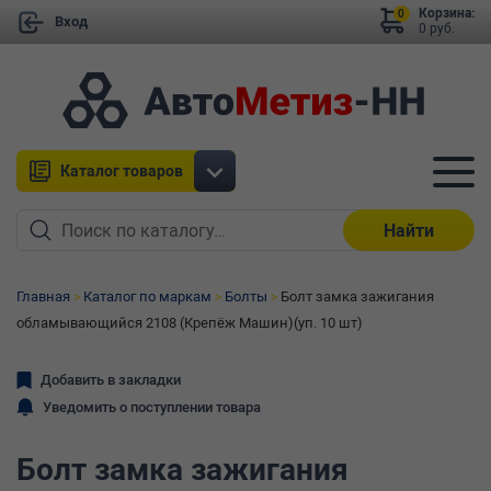
Корзина:
0
Вход
0 руб.
Каталог товаров
Найти
Главная
Каталог по маркам
Болты
Болт замка зажигания
обламывающийся 2108 (Крепёж Машин)(уп. 10 шт)
Добавить в закладки
Уведомить о поступлении товара
Болт замка зажигания