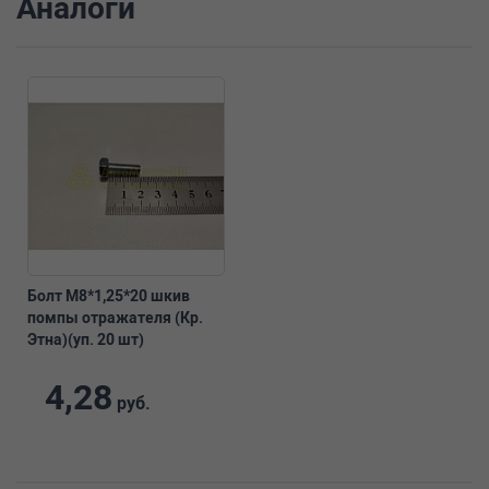
Аналоги
Болт М8*1,25*20 шкив
помпы отражателя (Кр.
Этна)(уп. 20 шт)
4,28
руб.