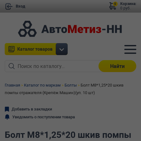
Корзина:
0
Вход
0 руб.
Каталог товаров
Найти
Главная
Каталог по маркам
Болты
Болт М8*1,25*20 шкив
помпы отражателя (Крепёж Машин)(уп. 10 шт)
Добавить в закладки
Уведомить о поступлении товара
Болт М8*1,25*20 шкив помпы