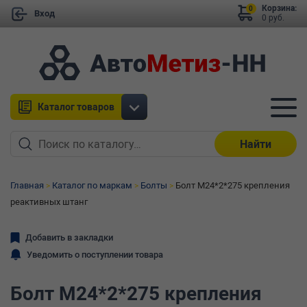
Корзина:
0
Вход
0 руб.
Каталог товаров
Найти
Главная
Каталог по маркам
Болты
Болт М24*2*275 крепления
реактивных штанг
Добавить в закладки
Уведомить о поступлении товара
Болт М24*2*275 крепления