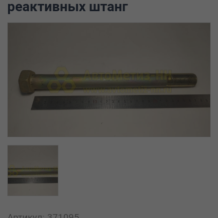
реактивных штанг
Артикул: 371095