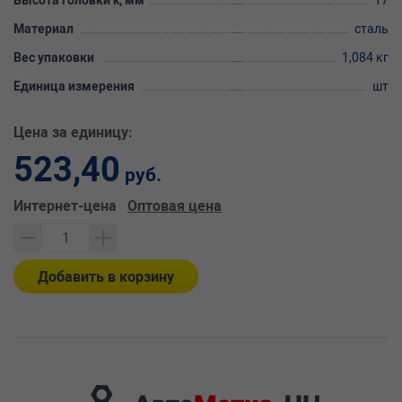
Высота головки k, мм
17
Материал
сталь
Вес упаковки
1,084 кг
Единица измерения
шт
Цена за единицу:
523,40
руб.
Интернет-цена
Оптовая цена
Добавить в корзину