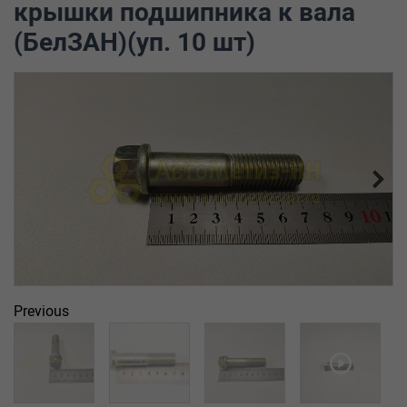
крышки подшипника к вала
(БелЗАН)(уп. 10 шт)
Previous