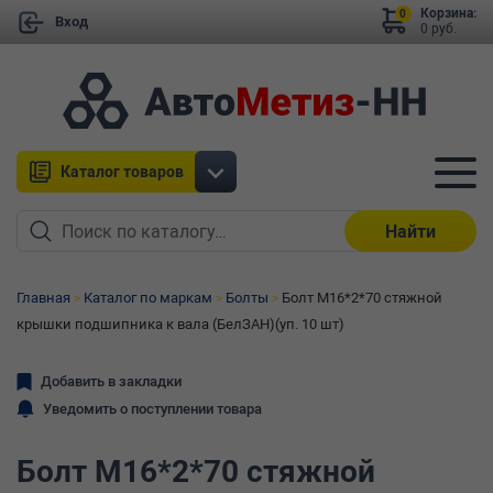
Корзина:
0
Вход
0 руб.
Каталог товаров
Найти
Главная
Каталог по маркам
Болты
Болт М16*2*70 стяжной
крышки подшипника к вала (БелЗАН)(уп. 10 шт)
Добавить в закладки
Уведомить о поступлении товара
Болт М16*2*70 стяжной