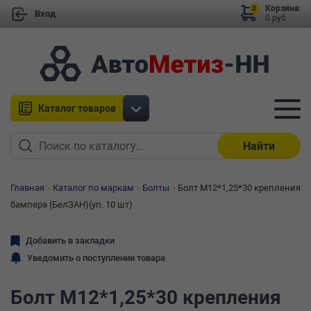
Корзина:
0
Вход
0 руб.
Каталог товаров
Найти
Главная
Каталог по маркам
Болты
Болт М12*1,25*30 крепления
бампера (БелЗАН)(уп. 10 шт)
Добавить в закладки
Уведомить о поступлении товара
Болт М12*1,25*30 крепления