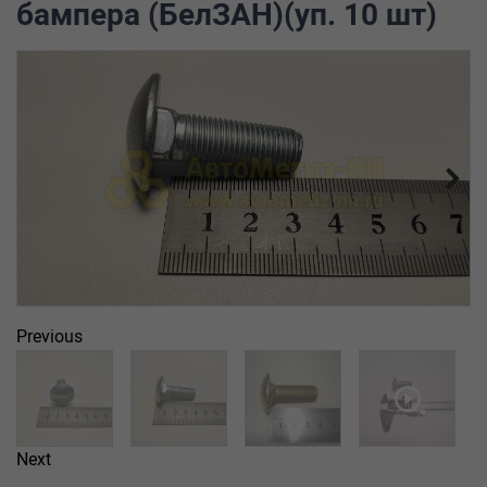
бампера (БелЗАН)(уп. 10 шт)
Previous
Next