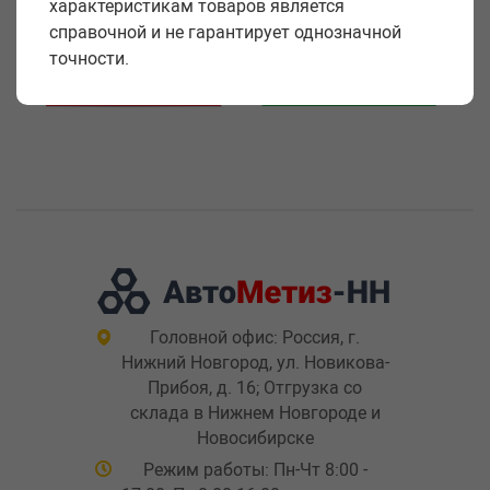
характеристикам товаров является
справочной и не гарантирует однозначной
точности.
Головной офис: Россия, г.
Нижний Новгород, ул. Новикова-
Прибоя, д. 16; Отгрузка со
склада в Нижнем Новгороде и
Новосибирске
Режим работы: Пн-Чт 8:00 -