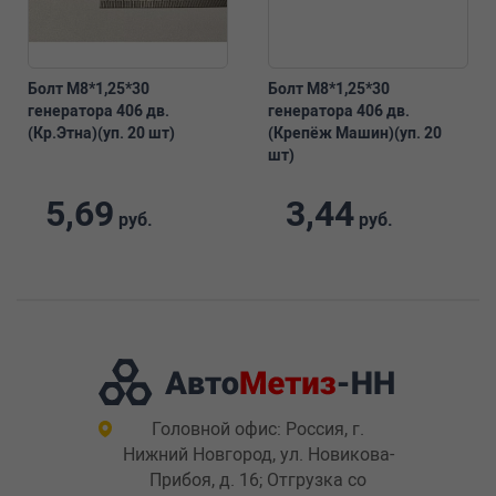
Болт М8*1,25*30
Болт М8*1,25*30
генератора 406 дв.
генератора 406 дв.
(Кр.Этна)(уп. 20 шт)
(Крепёж Машин)(уп. 20
шт)
5,69
3,44
руб.
руб.
Головной офис: Россия, г.
Нижний Новгород, ул. Новикова-
Прибоя, д. 16; Отгрузка со