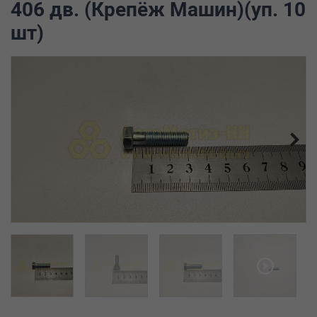
406 дв. (Крепёж Машин)(уп. 10
шт)