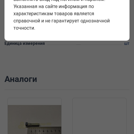
Высота головки k, мм
5
Указанная на сайте информация по
характеристикам товаров является
Материал
сталь
справочной и не гарантирует однозначной
Количество в упаковке
10 шт.
точности.
Вес упаковки
0,140 кг
Единица измерения
шт
Аналоги