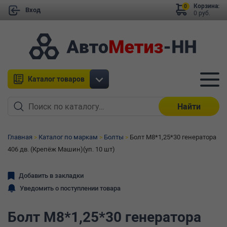
Корзина:
0
Вход
0 руб.
Каталог товаров
Найти
Главная
Каталог по маркам
Болты
Болт М8*1,25*30 генератора
406 дв. (Крепёж Машин)(уп. 10 шт)
Добавить в закладки
Уведомить о поступлении товара
Болт М8*1,25*30 генератора